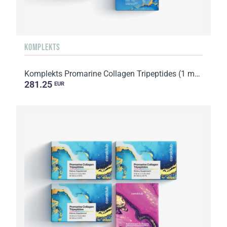
KOMPLEKTS
Komplekts Promarine Collagen Tripeptides (1 mēneša kurss) & Hydro Boost Biocellulose Facial Mask (...
281.25
EUR