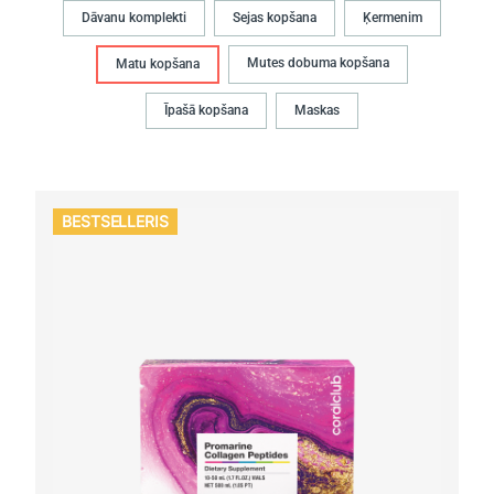
Dāvanu komplekti
Sejas kopšana
Ķermenim
Mutes dobuma kopšana
Matu kopšana
Īpašā kopšana
Maskas
BESTSELLERIS