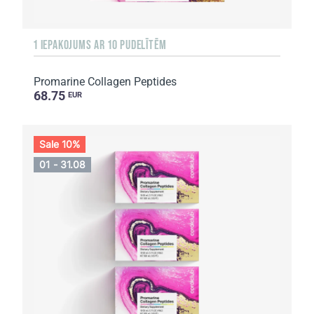
1 IEPAKOJUMS AR 10 PUDELĪTĒM
Promarine Collagen Peptides
68.75
EUR
Sale 10%
01 - 31.08