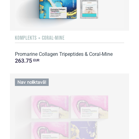
KOMPLEKTS + CORAL-MINE
Promarine Collagen Tripeptides & Coral-Mine
263.75
EUR
Nav noliktavā!