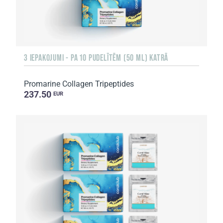
3 IEPAKOJUMI - PA 10 PUDELĪTĒM (50 ML) KATRĀ
Promarine Collagen Tripeptides
237.50
EUR