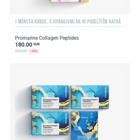
1 MĒNEŠA KURSS, 3 IEPAKOJUMI AR 10 PUDELĪTĒM KATRĀ
Promarine Collagen Peptides
180.00
EUR
200.00
-10%