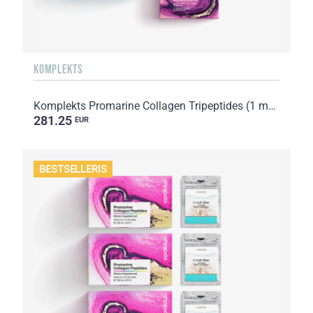
KOMPLEKTS
Komplekts Promarine Collagen Tripeptides (1 mēneša kurss) & Advanced Collagen Biocellulose Facial ...
281.25
EUR
BESTSELLERIS