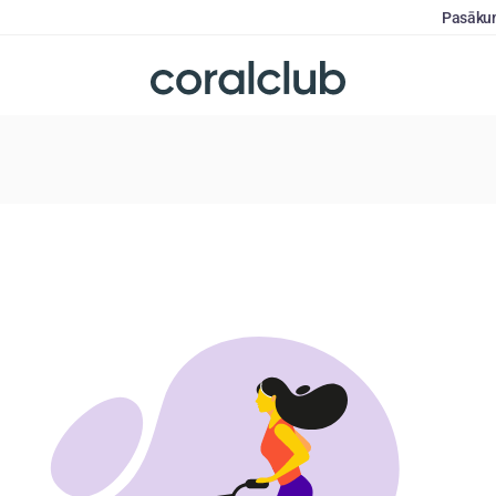
Pasāku