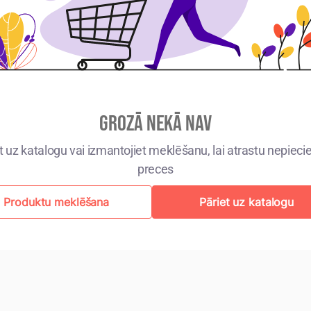
GROZĀ NEKĀ NAV
t uz katalogu vai izmantojiet meklēšanu, lai atrastu nepie
preces
Produktu meklēšana
Pāriet uz katalogu