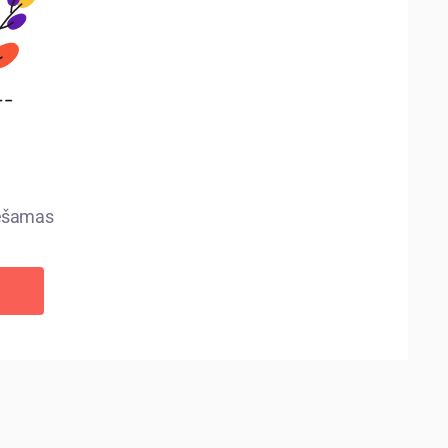
ciešamas