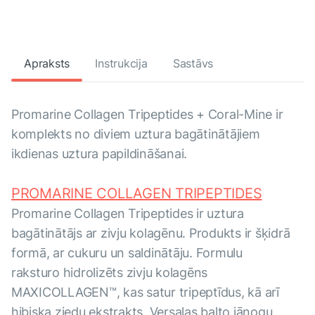
Apraksts
Instrukcija
Sastāvs
Promarine Collagen Tripeptides + Coral-Mine ir
komplekts no diviem uztura bagātinātājiem
ikdienas uztura papildināšanai.
PROMARINE COLLAGEN TRIPEPTIDES
Promarine Collagen Tripeptides ir uztura
bagātinātājs ar zivju kolagēnu. Produkts ir šķidrā
formā, ar cukuru un saldinātāju. Formulu
raksturo hidrolizēts zivju kolagēns
MAXICOLLAGEN™, kas satur tripeptīdus, kā arī
hibiska ziedu ekstrakts, Versaļas balto jāņogu