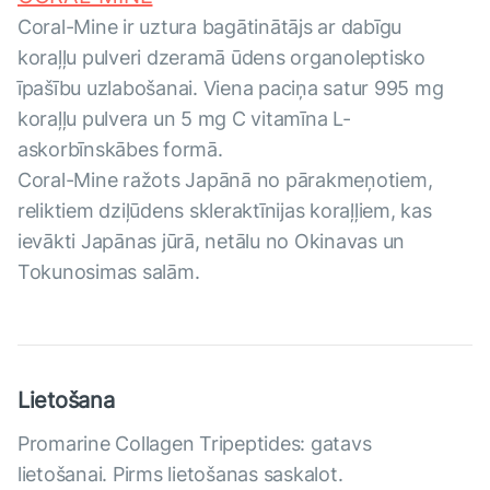
Coral-Mine ir uztura bagātinātājs ar dabīgu
koraļļu pulveri dzeramā ūdens organoleptisko
īpašību uzlabošanai. Viena paciņa satur 995 mg
koraļļu pulvera un 5 mg C vitamīna L-
askorbīnskābes formā.
Coral-Mine ražots Japānā no pārakmeņotiem,
reliktiem dziļūdens skleraktīnijas koraļļiem, kas
ievākti Japānas jūrā, netālu no Okinavas un
Tokunosimas salām.
Lietošana
Promarine Collagen Tripeptides: gatavs
lietošanai. Pirms lietošanas saskalot.