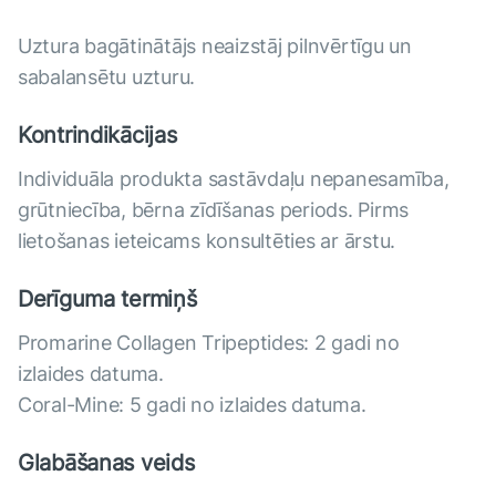
Uztura bagātinātājs neaizstāj pilnvērtīgu un
sabalansētu uzturu.
Kontrindikācijas
Individuāla produkta sastāvdaļu nepanesamība,
grūtniecība, bērna zīdīšanas periods. Pirms
lietošanas ieteicams konsultēties ar ārstu.
Derīguma termiņš
Promarine Collagen Tripeptides: 2 gadi no
izlaides datuma.
Coral-Mine: 5 gadi no izlaides datuma.
Glabāšanas veids