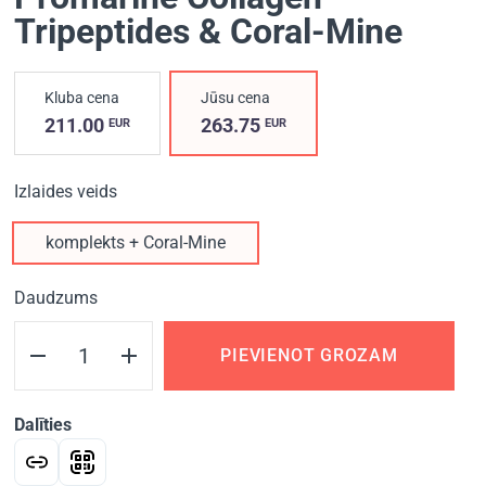
Tripeptides & Coral-Mine
Kluba cena
Jūsu cena
211.00
263.75
EUR
EUR
Izlaides veids
komplekts + Coral-Mine
Daudzums
PIEVIENOT GROZAM
Dalīties