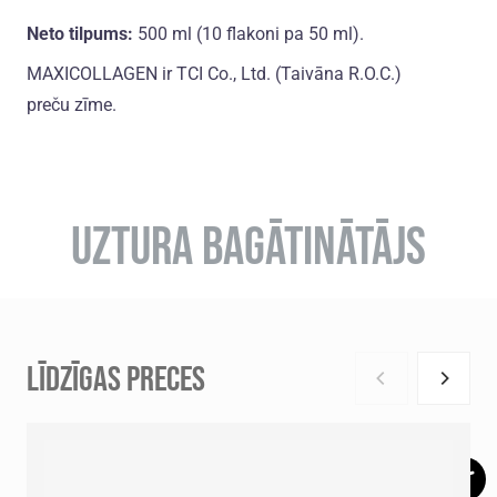
Neto tilpums:
500 ml (10 flakoni pa 50 ml).
MAXICOLLAGEN ir TCI Co., Ltd. (Taivāna R.O.C.)
preču zīme.
UZTURA BAGĀTINĀTĀJS
LĪDZĪGAS PRECES