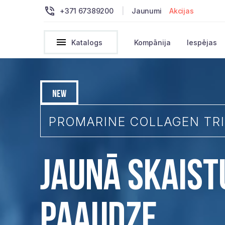
+371 67389200
|
Jaunumi
Akcijas
Katalogs
Kompānija
Iespējas
NEW
PROMARINE COLLAGEN TRI
JAUNĀ SKAIS
PAAUDZE