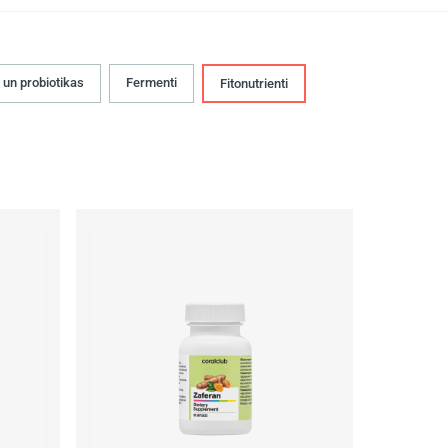
 un probiotikas
Fermenti
Fitonutrienti