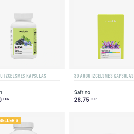
GU IZCELSMES KAPSULAS
30 AUGU IZCELSMES KAPSULAS
n
Safrino
0
28.75
EUR
EUR
SELLERIS