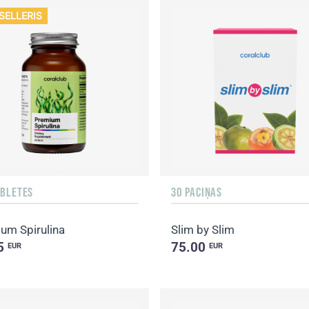
SELLERIS
ABLETES
30 PACIŅAS
um Spirulina
Slim by Slim
5
75.00
EUR
EUR