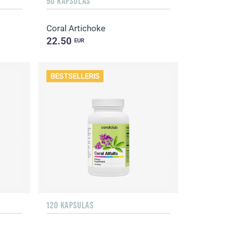
90 KAPSULAS
Coral Artichoke
22.50
EUR
BESTSELLERIS
120 KAPSULAS