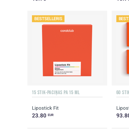
BESTSELLERIS
BEST
15 STIK-PACIŅAS PA 15 ML
60 STI
Lipostick Fit
Lipos
23.80
93.8
EUR