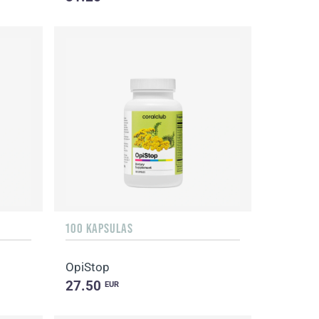
100 KAPSULAS
OpiStop
27.50
EUR