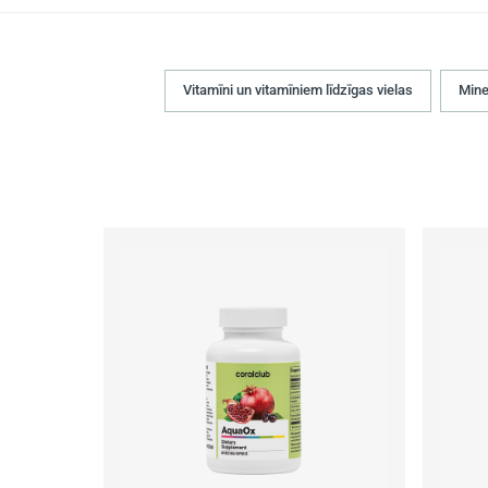
Vitamīni un vitamīniem līdzīgas vielas
Mine