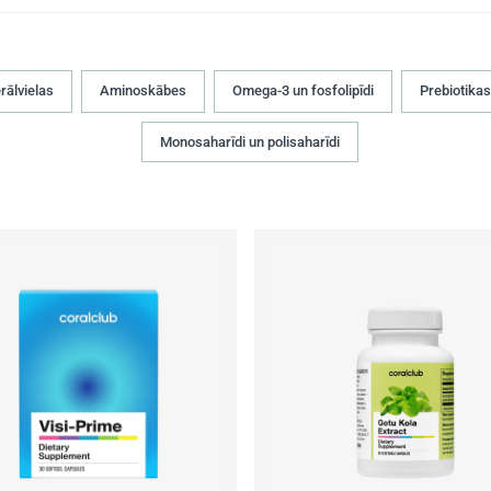
rālvielas
Aminoskābes
Omega-3 un fosfolipīdi
Prebiotikas
Monosaharīdi un polisaharīdi