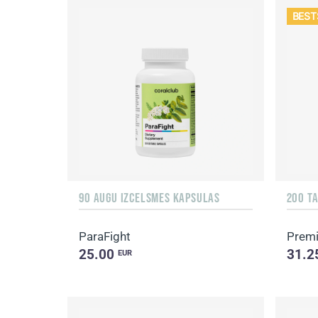
BEST
90 AUGU IZCELSMES KAPSULAS
200 T
ParaFight
Premi
25.00
31.2
EUR