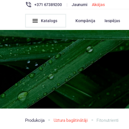
+371 67389200
|
Jaunumi
Akcijas
Katalogs
Kompānija
Iespējas
Produkcija
Uztura bagātinātāji
Fitonutrienti