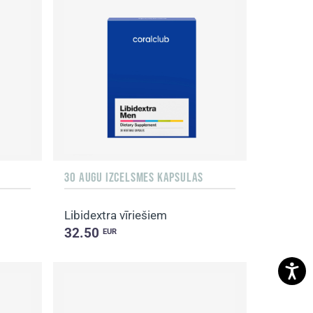
30 AUGU IZCELSMES KAPSULAS
Libidextra vīriešiem
32.50
EUR