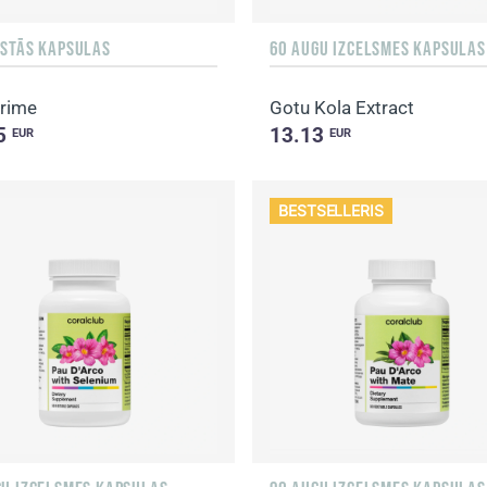
KSTĀS KAPSULAS
60 AUGU IZCELSMES KAPSULAS
Prime
Gotu Kola Extract
5
13.13
EUR
EUR
BESTSELLERIS