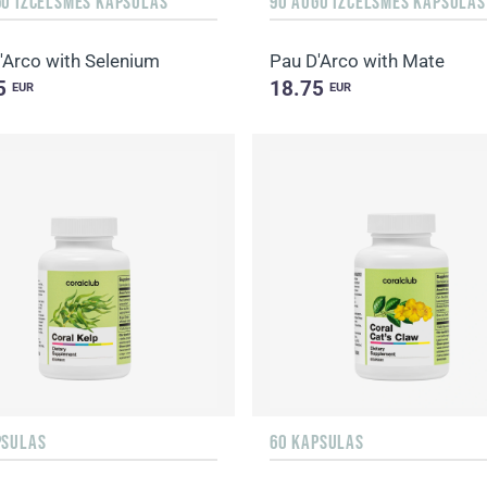
GU IZCELSMES KAPSULAS
90 AUGU IZCELSMES KAPSULAS
'Arco with Selenium
Pau D'Arco with Mate
5
18.75
EUR
EUR
PSULAS
60 KAPSULAS