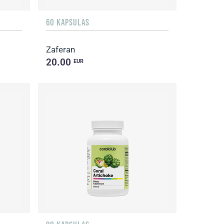
60 KAPSULAS
Zaferan
20.00
EUR