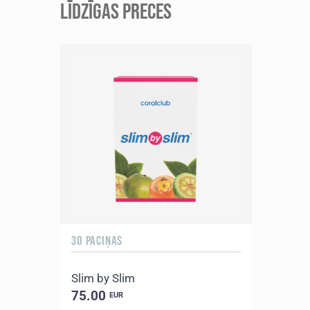
LĪDZĪGAS PRECES
30 PACIŅAS
Slim by Slim
75.00
EUR