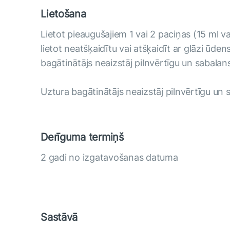
Lietošana
Lietot pieaugušajiem 1 vai 2 paciņas (15 ml va
lietot neatšķaidītu vai atšķaidīt ar glāzi ūden
bagātinātājs neaizstāj pilnvērtīgu un sabalan
Uztura bagātinātājs neaizstāj pilnvērtīgu un 
Derīguma termiņš
2 gadi no izgatavošanas datuma
Sastāvā