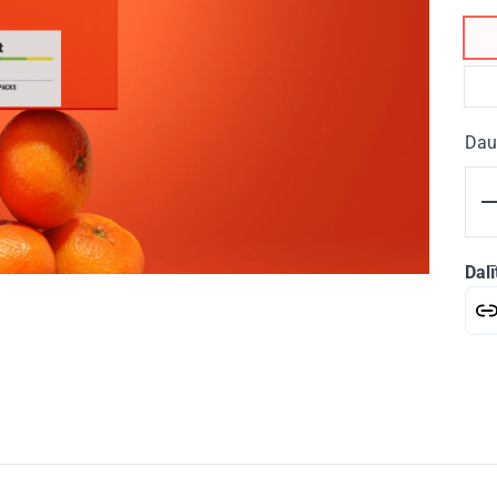
Dau
Dalī