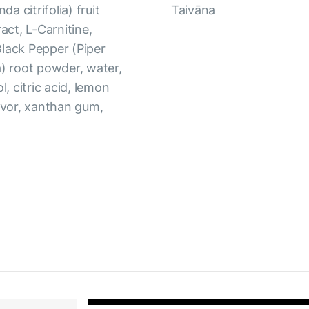
a citrifolia) fruit
Taivāna
act, L-Carnitine,
Black Pepper (Piper
a) root powder, water,
l, citric acid, lemon
lavor, xanthan gum,