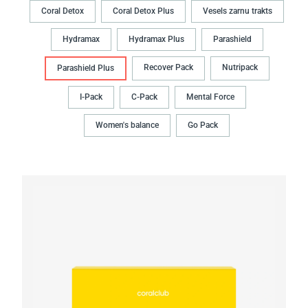
Coral Detox
Coral Detox Plus
Vesels zarnu trakts
Hydramax
Hydramax Plus
Parashield
Recover Pack
Nutripack
Parashield Plus
I-Pack
C-Pack
Mental Force
Women's balance
Go Pack