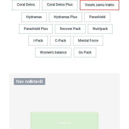
Coral Detox
Coral Detox Plus
Vesels zarnu trakts
Hydramax
Hydramax Plus
Parashield
Parashield Plus
Recover Pack
Nutripack
I-Pack
C-Pack
Mental Force
Women's balance
Go Pack
Nav noliktavā!