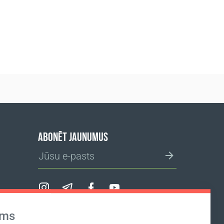
ABONĒT JAUNUMUS
ums