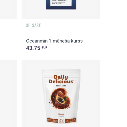
30 SAŠĒ
Oceanmin 1 mēneša kurss
43.75
EUR