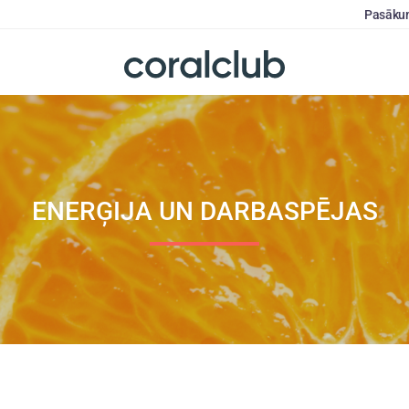
Pasāku
ENERĢIJA UN DARBASPĒJAS