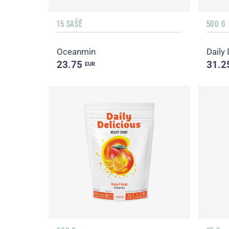
15 SAŠĒ
500 G
Oceanmin
23.75
31.2
EUR