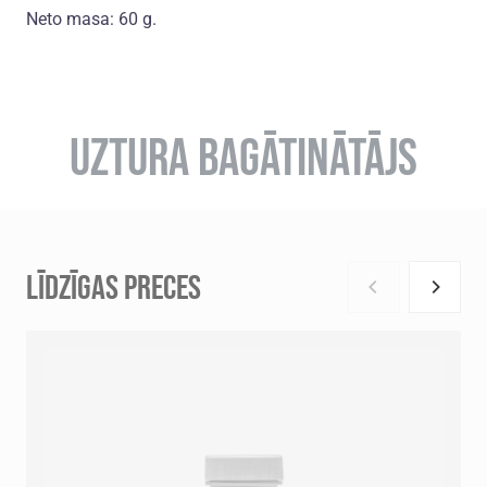
Neto masa: 60 g.
UZTURA BAGĀTINĀTĀJS
LĪDZĪGAS PRECES