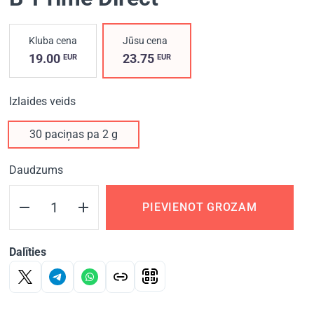
Kluba cena
Jūsu cena
19.00
23.75
EUR
EUR
Izlaides veids
30 paciņas pa 2 g
Daudzums
PIEVIENOT GROZAM
Dalīties