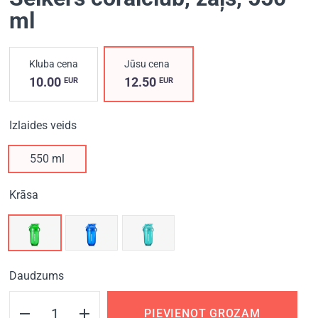
ml
Kluba cena
Jūsu cena
10.00
12.50
EUR
EUR
Izlaides veids
550 ml
Krāsa
Daudzums
PIEVIENOT GROZAM