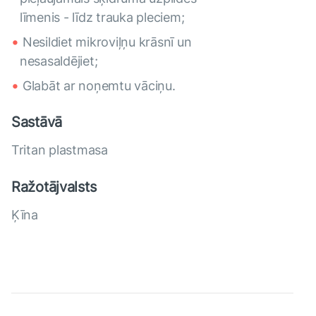
līmenis - līdz trauka pleciem;
Nesildiet mikroviļņu krāsnī un
nesasaldējiet;
Glabāt ar noņemtu vāciņu.
Sastāvā
Tritan plastmasa
Ražotājvalsts
Ķīna