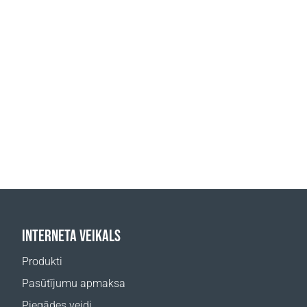
INTERNETA VEIKALS
Produkti
Pasūtījumu apmaksa
Piegādes veidi