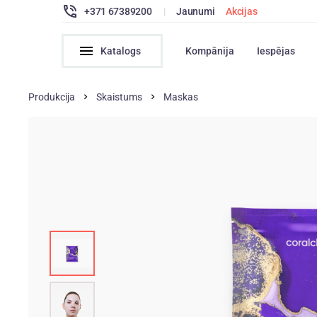
+371 67389200
|
Jaunumi
Akcijas
Katalogs
Kompānija
Iespējas
Produkcija
Skaistums
Maskas