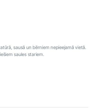
atūrā, sausā un bērniem nepieejamā vietā.
iešiem saules stariem.