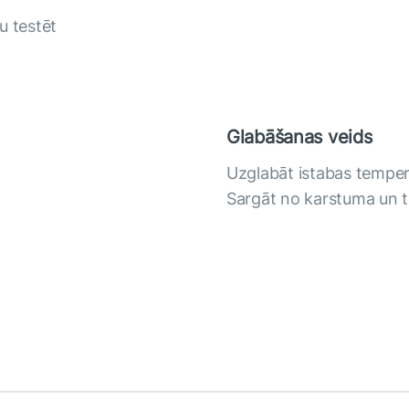
u testēt
Glabāšanas veids
Uzglabāt istabas temper
Sargāt no karstuma un t