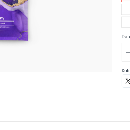
Dau
Dalī