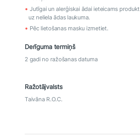
Jutīgai un alerģiskai ādai ieteicams produkt
uz neliela ādas laukuma.
Pēc lietošanas masku izmetiet.
Derīguma termiņš
2 gadi no ražošanas datuma
Ražotājvalsts
Taivāna R.O.C.