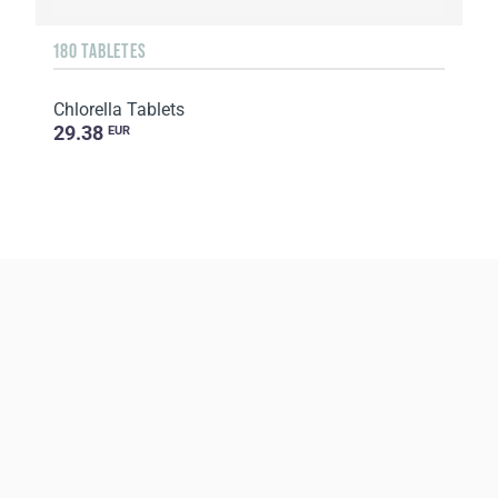
180 TABLETES
Chlorella Tablets
29.38
EUR