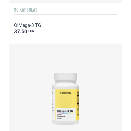
90 KAPSULAS
O!Мega-3 TG
37.50
EUR