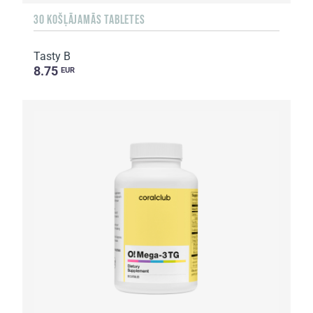
30 KOŠĻĀJAMĀS TABLETES
Tasty B
8.75
EUR