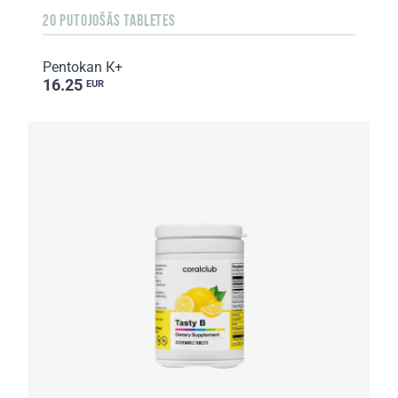
20 PUTOJOŠĀS TABLETES
Pentokan К+
16.25
EUR