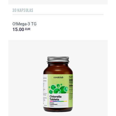
30 KAPSULAS
O!Мega-3 TG
15.00
EUR