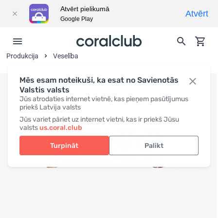
Atvērt pielikumā
Atvērt
Google Play
Produkcija
Veselība
Mēs esam noteikuši, ka esat no Savienotās
Valstis valsts
Jūs atrodaties internet vietnē, kas pieņem pasūtījumus
priekš Latvija valsts
Jūs variet pāriet uz internet vietni, kas ir priekš Jūsu
valsts
us.coral.club
Turpināt
Palikt