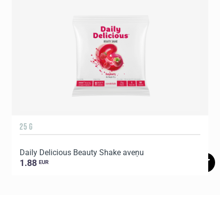
25 G
Daily Delicious Beauty Shake aveņu
1.88
EUR