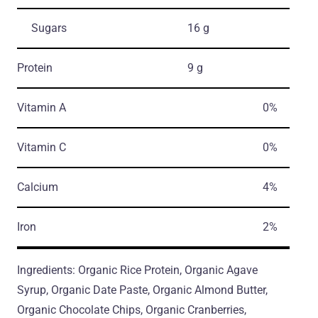
Sugars
16 g
Protein
9 g
Vitamin A
0%
Vitamin C
0%
Calcium
4%
Iron
2%
Ingredients: Organic Rice Protein, Organic Agave
Syrup, Organic Date Paste, Organic Almond Butter,
Organic Chocolate Chips, Organic Сranberries,