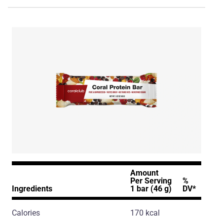
Amount
Per Serving
%
Ingredients
1 bar (46 g)
DV*
Calories
170 kcal