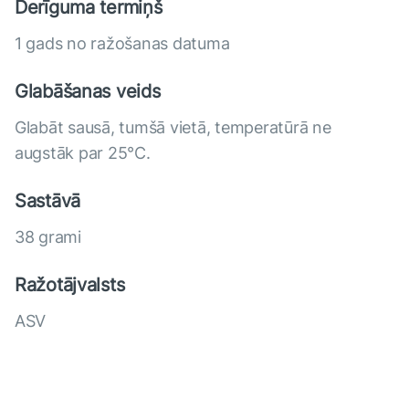
Derīguma termiņš
1 gads no ražošanas datuma
Glabāšanas veids
Glabāt sausā, tumšā vietā, temperatūrā ne
augstāk par 25°C.
Sastāvā
38 grami
Ražotājvalsts
ASV