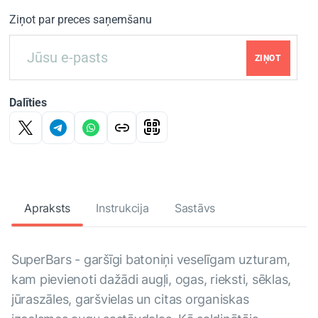
Ziņot par preces saņemšanu
ZIŅOT
Dalīties
Apraksts
Instrukcija
Sastāvs
SuperBars - garšīgi batoniņi veselīgam uzturam,
kam pievienoti dažādi augļi, ogas, rieksti, sēklas,
jūraszāles, garšvielas un citas organiskas