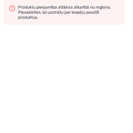
Produktu pieejamība atšķiras atkarībā no reģiona.
Piesakieties, lai uzzinātu par iespēju pasūtīt
produktus.