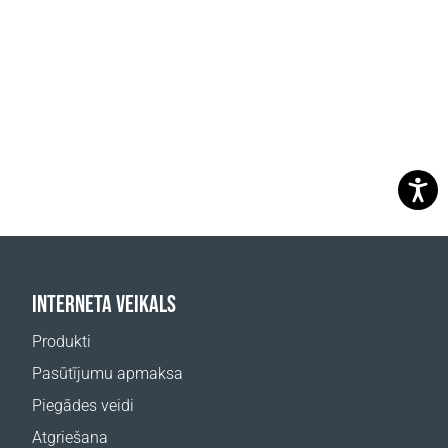
INTERNETA VEIKALS
Produkti
Pasūtījumu apmaksa
Piegādes veidi
Atgriešana