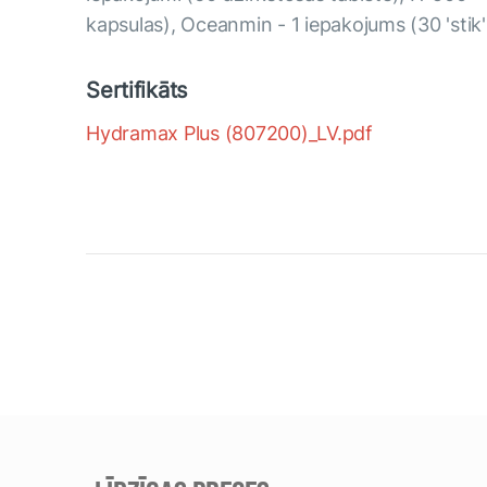
kapsulas), Oceanmin - 1 iepakojums (30 'stik
Sertifikāts
Hydramax Plus (807200)_LV.pdf