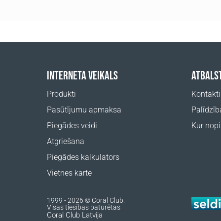
INTERNETA VEIKALS
ATBALS
Produkti
Kontakti
Pasūtījumu apmaksa
Palīdzīb
Piegādes veidi
Kur nopi
Atgriešana
Piegādes kalkulators
Vietnes karte
1999 - 2026 © Coral Club.
Visas tiesības paturētas
Coral Club Latvija