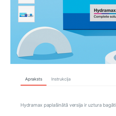
Apraksts
Instrukcija
Hydramax paplašinātā versija ir uztura bagāt