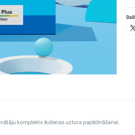
Dalī
inātāju komplekts ikdienas uztura papildināšanai.