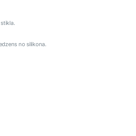
stikla.
edzens no silikona.