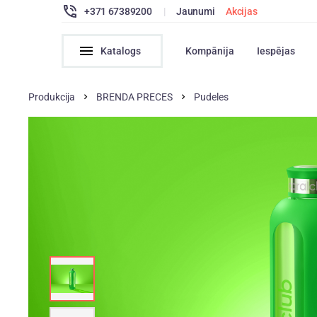
+371 67389200
|
Jaunumi
Akcijas
Katalogs
Kompānija
Iespējas
Produkcija
BRENDA PRECES
Pudeles