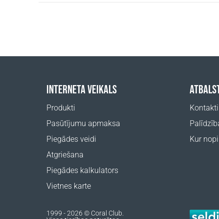
INTERNETA VEIKALS
ATBALS
Produkti
Kontakti
Pasūtījumu apmaksa
Palīdzīb
Piegādes veidi
Kur nopi
Atgriešana
Piegādes kalkulators
Vietnes karte
1999 - 2026 © Coral Club.