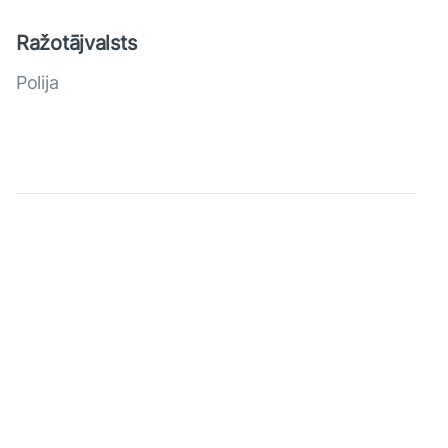
Ražotājvalsts
Polija