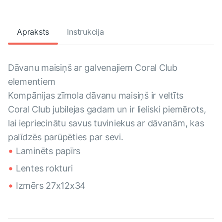
Apraksts
Instrukcija
Dāvanu maisiņš ar galvenajiem Coral Club
elementiem
Kompānijas zīmola dāvanu maisiņš ir veltīts
Coral Club jubilejas gadam un ir lieliski piemērots,
lai iepriecinātu savus tuviniekus ar dāvanām, kas
palīdzēs parūpēties par sevi.
Laminēts papīrs
Lentes rokturi
Izmērs 27x12x34