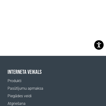
INTERNETA VEIKALS
Produkti
Pasūtījumu apmaksa
Piegādes veidi
Atgriešana