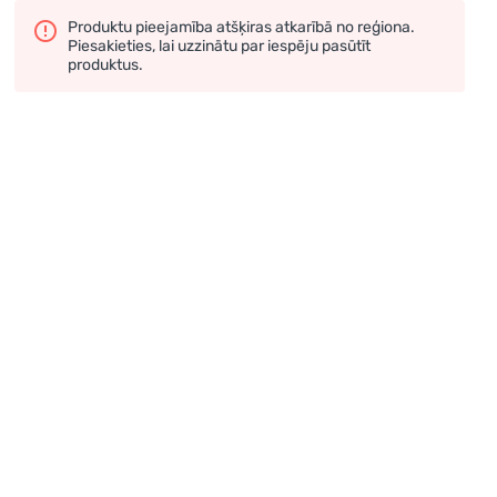
Produktu pieejamība atšķiras atkarībā no reģiona.
Piesakieties, lai uzzinātu par iespēju pasūtīt
produktus.