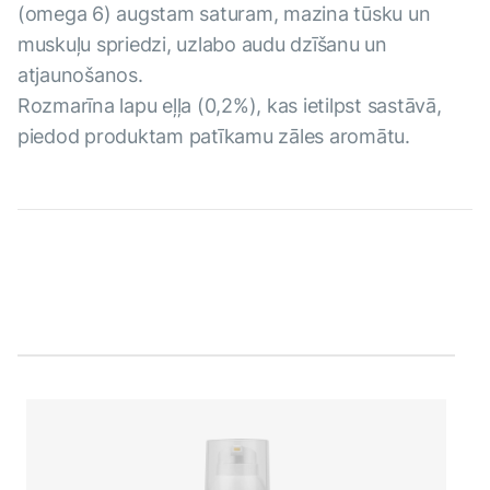
(omega 6) augstam saturam, mazina tūsku un
muskuļu spriedzi, uzlabo audu dzīšanu un
atjaunošanos.
Rozmarīna lapu eļļa (0,2%), kas ietilpst sastāvā,
piedod produktam patīkamu zāles aromātu.