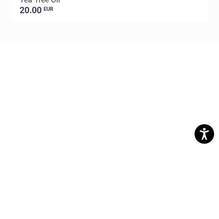
20.00
EUR