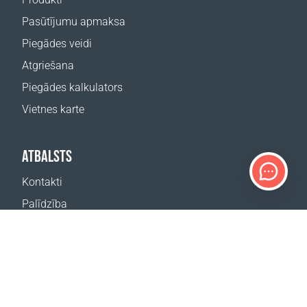
Pasūtījumu apmaksa
Piegādes veidi
Atgriešana
Piegādes kalkulators
Vietnes karte
ATBALSTS
Kontakti
Palīdzība
Kur nopirkt
MŪSU VIETNES
Pasākumi