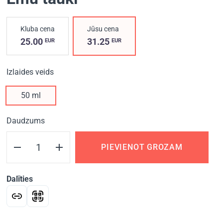
Kluba cena
Jūsu cena
25.00
31.25
EUR
EUR
Izlaides veids
50 ml
Daudzums
PIEVIENOT GROZAM
Dalīties