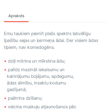
Apraksts
Emu taukiem piemīt plašs spektrs labvēlīgu
īpašību sejas un ķermeņa ādai. Der visiem ādas
tipiem, nav komedogēns.
dziļi mitrina un mīkstina ādu;
palīdz mazināt iekaisumu un
kairinājumu bojājumu, apdegumu,
ādas slimību, insektu kodumu
gadījumā;
paātrina dzīšanu;
veicina muskuļu atjaunošanos pēc