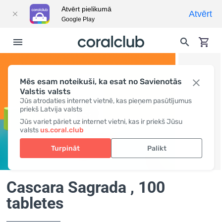
Atvērt pielikumā
Atvērt
Google Play
Mēs esam noteikuši, ka esat no Savienotās
Valstis valsts
Jūs atrodaties internet vietnē, kas pieņem pasūtījumus
priekš Latvija valsts
Jūs variet pāriet uz internet vietni, kas ir priekš Jūsu
valsts
us.coral.club
Turpināt
Palikt
Cascara Sagrada
, 100
tabletes