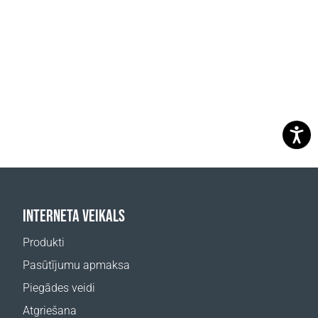
INTERNETA VEIKALS
Produkti
Pasūtījumu apmaksa
Piegādes veidi
Atgriešana