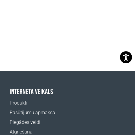
INTERNETA VEIKALS
Produkti
Pasūtījumu apmaksa
Piegādes veidi
Atgriešana