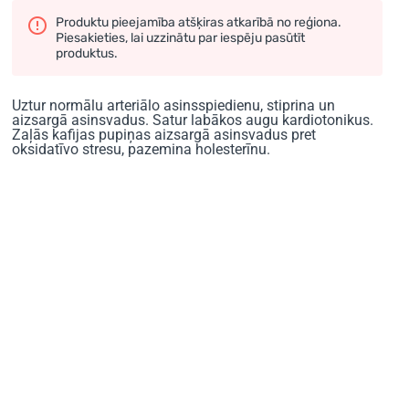
Produktu pieejamība atšķiras atkarībā no reģiona.
Piesakieties, lai uzzinātu par iespēju pasūtīt
produktus.
Uztur normālu arteriālo asinsspiedienu, stiprina un
aizsargā asinsvadus. Satur labākos augu kardiotonikus.
Zaļās kafijas pupiņas aizsargā asinsvadus pret
oksidatīvo stresu, pazemina holesterīnu.