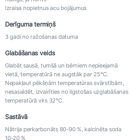
Izraisa nopietnus acu bojājumus
Derīguma termiņš
3 gadi no ražošanas datuma
Glabāšanas veids
Glabāt sausā, tumšā un bērniem nepieejamā
vietā, temperatūrā ne augstāk par 25°C.
Nepakļaut pēkšņām temperatūras svārstībām,
nesasaldēt, izvairīties no ilgstošas ​​uzglabāšanas
temperatūrā virs 32°C.
Sastāvā
Nātrija perkarbonāts 80-90 %, kalcinēta soda
10-20 %