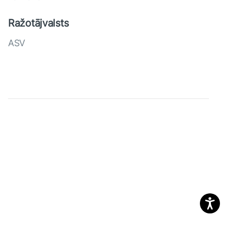
Ražotājvalsts
ASV