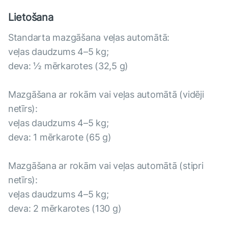
Lietošana
Standarta mazgāšana veļas automātā:
veļas daudzums 4–5 kg;
deva: ½ mērkarotes (32,5 g)
Mazgāšana ar rokām vai veļas automātā (vidēji
netīrs):
veļas daudzums 4–5 kg;
deva: 1 mērkarote (65 g)
Mazgāšana ar rokām vai veļas automātā (stipri
netīrs):
veļas daudzums 4–5 kg;
deva: 2 mērkarotes (130 g)