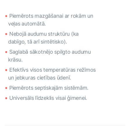
Piemērots mazgāšanai ar rokām un
veļas automātā.
Nebojā audumu struktūru (ka
dabīgo, tā arī sintētisko).
Saglabā sākotnējo spilgto audumu
krāsu.
Efektīvs visos temperatūras režīmos
un jebkuras cietības ūdenī.
Piemērots septiskajām sistēmām.
Universāls līdzeklis visai ģimenei.